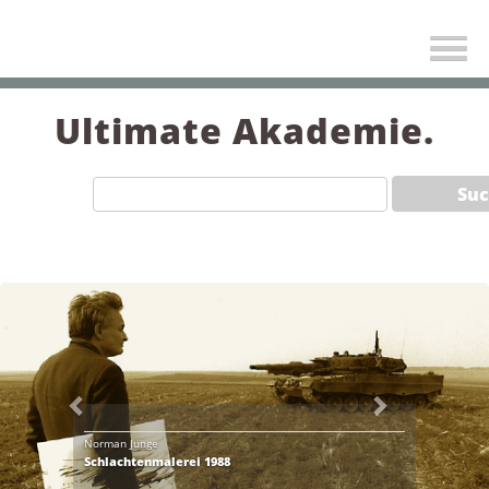
Ultimate Akademie.
Previous
Next
Norman Junge
Schlachtenmalerei 1988