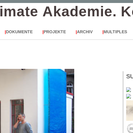
timate Akademie.
K
|
DOKUMENTE
|
PROJEKTE
|
ARCHIV
|
MULTIPLES
S