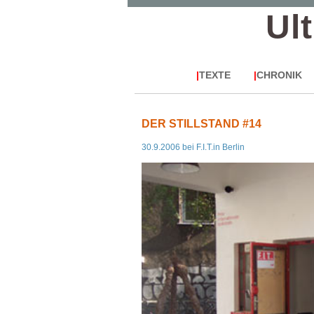
Ul
|
TEXTE
|
CHRONIK
DER STILLSTAND #14
30.9.2006 bei F.I.T.in Berlin